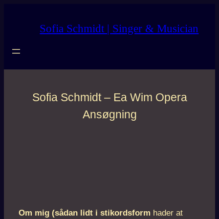
Skip
to
Sofia Schmidt | Singer & Musician
content
Sofia Schmidt – Ea Wim Opera
Ansøgning
Om mig (sådan lidt i stikordsform
hader at