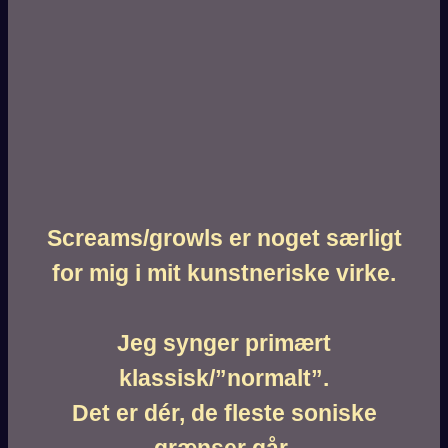
Screams/growls er noget særligt
for mig i mit kunstneriske virke.
Jeg synger primært
klassisk/”normalt”.
Det er dér, de fleste soniske
grænser går
.