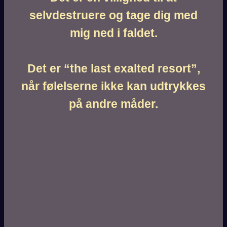
selvdestruere og tage dig med
mig ned i faldet.
Det er “the last exalted resort”,
når følelserne ikke kan udtrykkes
på andre måder.