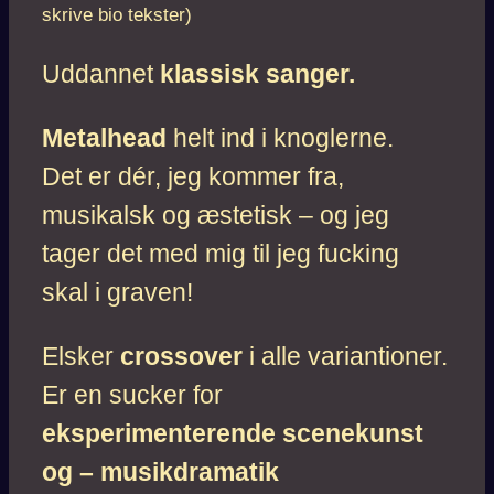
skrive bio tekster)
Uddannet
klassisk sanger.
Metalhead
helt ind i knoglerne.
Det er dér, jeg kommer fra,
musikalsk og æstetisk – og jeg
tager det med mig til jeg fucking
skal i graven!
Elsker
crossover
i alle variantioner.
Er en sucker for
eksperimenterende scenekunst
og – musikdramatik